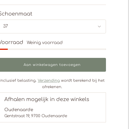
Schoenmaat
Voorraad
Weinig voorraad
Aan winkelwagen toevoegen
Inclusief belasting.
Verzending
wordt berekend bij het
afrekenen.
Afhalen mogelijk in deze winkels
Oudenaarde
Gentstraat 19, 9700 Oudenaarde