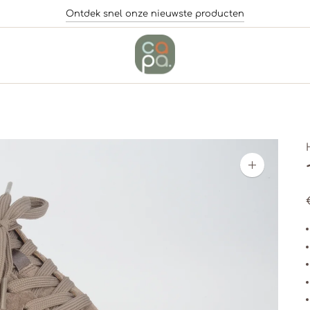
Ontdek snel onze nieuwste producten
Inzoomen
op
afbeelding